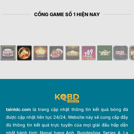
CỔNG GAME SỐ 1 HIỆN NAY
taintdc.com
là trang cập nhật thông tin kết quả bóng đá
được cập nhật liên tục 24/24. Website này sẽ cung cấp đầy
đủ thông tin kết quả trực tuyến của mọi giải đấu hấp dẫn
nhất hành tinh: Ngoại hạng Anh, Bundesliga, Series A, La