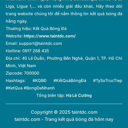
Liga, Ligue 1,... và còn nhiều giải đấu khác. Hãy theo dõi
trang website chúng tôi để nắm thông tin kết quả bóng đá
hằng ngày.
Thương hiệu: Kết Quả Bóng Đá
Website:
https://www.taintdc.com/
Email:
support@taintdc.com
Hotline: 0917 268 435
Địa chỉ: 45 Lê Duẩn, Phường Bến Nghé, Quận 1, TP. Hồ Chí
Minh, Việt Nam
Zipcode: 700000
Hashtags: #KQBĐ #KếtQuảBóngĐá #TySoTrucTiep
#KetQua #BongDaNhanh
Tổng biên tập:
Hà Lê Cường
Copyright © 2025 taintdc.com
taintdc.com - Trang kết quả bóng đá hôm nay