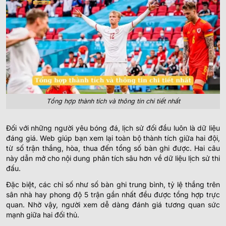
Tổng hợp thành tích và thông tin chi tiết nhất
Đối với những người yêu bóng đá, lịch sử đối đầu luôn là dữ liệu
đáng giá. Web giúp bạn xem lại toàn bộ thành tích giữa hai đội,
từ số trận thắng, hòa, thua đến tổng số bàn ghi được. Hai câu
này dẫn mở cho nội dung phân tích sâu hơn về dữ liệu lịch sử thi
đấu.
Đặc biệt, các chỉ số như số bàn ghi trung bình, tỷ lệ thắng trên
sân nhà hay phong độ 5 trận gần nhất đều được tổng hợp trực
quan. Nhờ vậy, người xem dễ dàng đánh giá tương quan sức
mạnh giữa hai đối thủ.