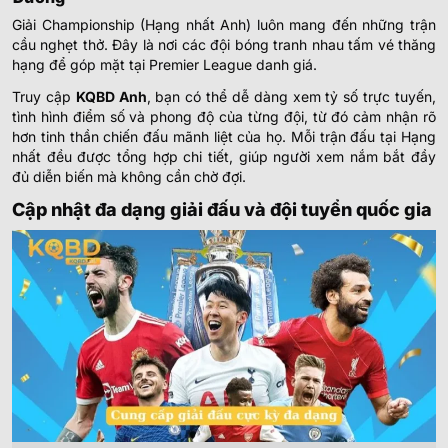
Giải Championship (Hạng nhất Anh) luôn mang đến những trận
cầu nghẹt thở. Đây là nơi các đội bóng tranh nhau tấm vé thăng
hạng để góp mặt tại Premier League danh giá.
Truy cập
KQBD Anh
, bạn có thể dễ dàng xem tỷ số trực tuyến,
tình hình điểm số và phong độ của từng đội, từ đó cảm nhận rõ
hơn tinh thần chiến đấu mãnh liệt của họ. Mỗi trận đấu tại Hạng
nhất đều được tổng hợp chi tiết, giúp người xem nắm bắt đầy
đủ diễn biến mà không cần chờ đợi.
Cập nhật đa dạng giải đấu và đội tuyển quốc gia