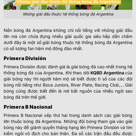
Những giải đấu thuộc hệ thống bóng đá Argentina
Nền bóng đá Argentina không chỉ nổi tiếng với những giải đấu
lớn mà còn chứa đựng nhiều giải quốc gia siêu hấp dẫn chấm
dưới đây là một số giải bóng thuộc hệ thống bóng đá Argentina
có số lượng fan hâm mộ đông đảo nhất.
Primera División
Primera División được đánh giá là giải bóng đá cao nhất trong hệ
thống bóng đá của Argentina. Khi theo dõi
KQBD Argentina
của
giải bóng này thì người hâm mộ sẽ biết được tỉ số của các đội
bóng nổi tiếng như Boca Juniors, River Plate, Racing Club,… Giải
bóng cũng được biết đến là nơi bắt nguồn của nhiều ngôi sao
bóng đá trên thế giới.
Primera B Nacional
Primera B Nacional xếp thứ hai trong danh sách các giải bóng
lớn thuộc bóng đá Argentina. Những đội bóng tham gia vào giải
bóng này để giành quyền thăng hạng lên Primera División và tìm
kiếm ngôi vô địch cho bản thân. Đa số các trận đấu đều được