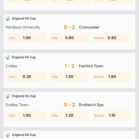
England FA Cup
0-2
Hartpury University
Cirencester
0.90
1.00
0.90
0.80
0.60
2.00
England FA Cup
1-2
Cribbs
Fairford Town
0.30
0.20
0.70
1.30
0.20
1.90
England FA Cup
0-2
Dudley Town
Droitwich Spa
1.60
1.00
1.60
1.20
1.00
1.10
England FA Cup