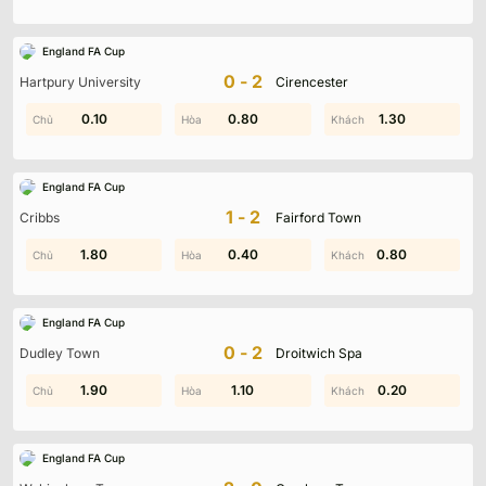
England FA Cup
0-2
Hartpury University
Cirencester
0.70
0.10
0.80
2.00
0.30
1.30
England FA Cup
1-2
Cribbs
Fairford Town
0.80
1.80
0.40
0.40
0.80
1.90
England FA Cup
0-2
Dudley Town
Droitwich Spa
1.90
1.50
1.20
1.10
0.20
1.10
England FA Cup