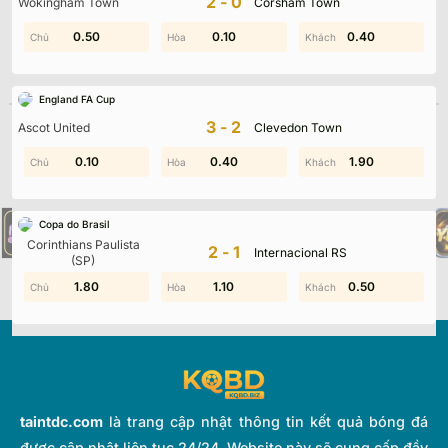
2-0
Wokingham Town
Corsham Town
0.50
1.40
1.50
0.10
0.40
0.20
England FA Cup
CỔNG GAME SỐ 1 HIỆN NAY
3-2
Ascot United
Clevedon Town
0.40
0.10
0.40
1.30
1.90
1.70
Copa do Brasil
Corinthians Paulista
2-1
Internacional RS
(SP)
0.40
1.80
0.80
1.10
0.50
1.00
taintdc.com
là trang cập nhật thông tin kết quả bóng đá
được cập nhật liên tục 24/24. Website này sẽ cung cấp đầy