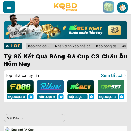
Bỏ
qua
nội
dung
🔥
HOT
Kèo nhà cái 5
Nhận định kèo nhà cái
Kèo bóng đá
7m
Tỷ Số Kết Quả Bóng Đá Cup C3 Châu Âu
Hôm Nay
Top nhà cái uy tín
Xem tất cả
Sbobet
Giải Đấu
England FA Cup