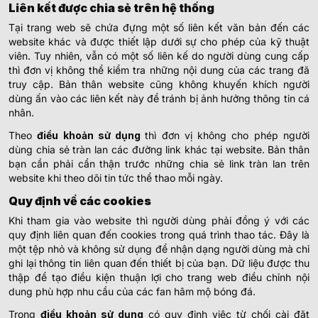
Liên kết được chia sẻ trên hệ thống
Tại trang web sẽ chứa đựng một số liên kết văn bản đến các
website khác và được thiết lập dưới sự cho phép của kỹ thuật
viên. Tuy nhiên, vẫn có một số liên kế do người dùng cung cấp
thì đơn vị không thể kiểm tra những nội dung của các trang đã
truy cập. Bản thân website cũng không khuyến khích người
dùng ấn vào các liên kết này để tránh bị ảnh hưởng thông tin cá
nhân.
Theo
điều khoản sử dụng
thì đơn vị không cho phép người
dùng chia sẻ tràn lan các đường link khác tại website. Bản thân
bạn cần phải cẩn thận trước những chia sẻ link tràn lan trên
website khi theo dõi tin tức thể thao mỗi ngày.
Quy định về các cookies
Khi tham gia vào website thì người dùng phải đồng ý với các
quy định liên quan đến cookies trong quá trình thao tác. Đây là
một tệp nhỏ và không sử dụng để nhận dạng người dùng mà chỉ
ghi lại thông tin liên quan đến thiết bị của bạn. Dữ liệu được thu
thập để tạo điều kiện thuận lợi cho trang web điều chỉnh nội
dung phù hợp nhu cầu của các fan hâm mộ bóng đá.
Trong
điều khoản sử dụng
có quy định việc từ chối cài đặt