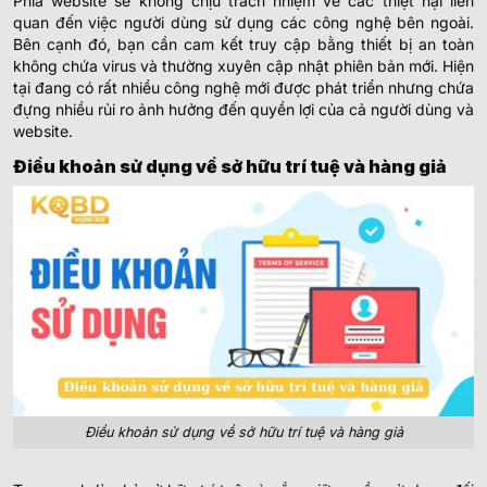
Phía website sẽ không chịu trách nhiệm về các thiệt hại liên
quan đến việc người dùng sử dụng các công nghệ bên ngoài.
Bên cạnh đó, bạn cần cam kết truy cập bằng thiết bị an toàn
không chứa virus và thường xuyên cập nhật phiên bản mới. Hiện
tại đang có rất nhiều công nghệ mới được phát triển nhưng chứa
đựng nhiều rủi ro ảnh hưởng đến quyền lợi của cả người dùng và
website.
Điều khoản sử dụng về sở hữu trí tuệ và hàng giả
Điều khoản sử dụng về sở hữu trí tuệ và hàng giả