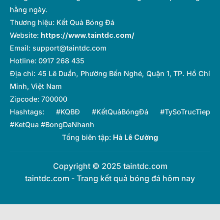
hằng ngày.
Thương hiệu: Kết Quả Bóng Đá
Website:
https://www.taintdc.com/
Email:
support@taintdc.com
Hotline: 0917 268 435
Địa chỉ: 45 Lê Duẩn, Phường Bến Nghé, Quận 1, TP. Hồ Chí
Minh, Việt Nam
Zipcode: 700000
Hashtags: #KQBĐ #KếtQuảBóngĐá #TySoTrucTiep
#KetQua #BongDaNhanh
Tổng biên tập:
Hà Lê Cường
Copyright © 2025 taintdc.com
taintdc.com - Trang kết quả bóng đá hôm nay