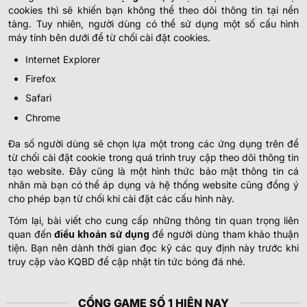
cookies thì sẽ khiến bạn không thể theo dõi thông tin tại nền
tảng. Tuy nhiên, người dùng có thể sử dụng một số cấu hình
máy tính bên dưới để từ chối cài đặt cookies.
Internet Explorer
Firefox
Safari
Chrome
Đa số người dùng sẽ chọn lựa một trong các ứng dụng trên để
từ chối cài đặt cookie trong quá trình truy cập theo dõi thông tin
tạo website. Đây cũng là một hình thức bảo mật thông tin cá
nhân mà bạn có thể áp dụng và hệ thống website cũng đồng ý
cho phép bạn từ chối khi cài đặt các cấu hình này.
Tóm lại, bài viết cho cung cấp những thông tin quan trọng liên
quan đến
điều khoản sử dụng
để người dùng tham khảo thuận
tiện. Bạn nên dành thời gian đọc kỹ các quy định này trước khi
truy cập vào KQBD để cập nhật tin tức bóng đá nhé.
CỔNG GAME SỐ 1 HIỆN NAY