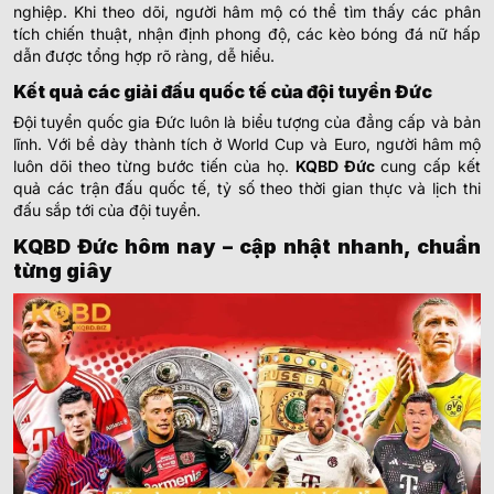
nghiệp. Khi theo dõi, người hâm mộ có thể tìm thấy các phân
tích chiến thuật, nhận định phong độ, các kèo bóng đá nữ hấp
dẫn được tổng hợp rõ ràng, dễ hiểu.
Kết quả các giải đấu quốc tế của đội tuyển Đức
Đội tuyển quốc gia Đức luôn là biểu tượng của đẳng cấp và bản
lĩnh. Với bề dày thành tích ở World Cup và Euro, người hâm mộ
luôn dõi theo từng bước tiến của họ.
KQBD Đức
cung cấp kết
quả các trận đấu quốc tế, tỷ số theo thời gian thực và lịch thi
đấu sắp tới của đội tuyển.
KQBD Đức hôm nay – cập nhật nhanh, chuẩn
từng giây