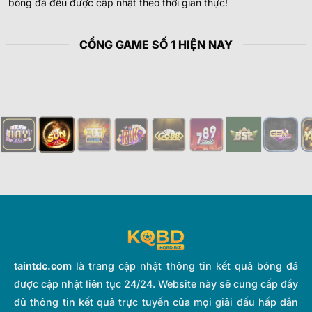
bóng đá đều được cập nhật theo thời gian thực!
CỔNG GAME SỐ 1 HIỆN NAY
taintdc.com
là trang cập nhật thông tin kết quả bóng đá
được cập nhật liên tục 24/24. Website này sẽ cung cấp đầy
đủ thông tin kết quả trực tuyến của mọi giải đấu hấp dẫn