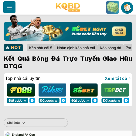
Bỏ
qua
nội
dung
🔥
HOT
Kèo nhà cái 5
Nhận định kèo nhà cái
Kèo bóng đá
7m
Kết Quả Bóng Đá Trực Tuyến Giao Hữu
ĐTQG
Top nhà cái uy tín
Xem tất cả
Sbobet
Giải Đấu
England FA Cup