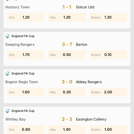
Không có dữ liệu vui lòng chọn bộ lọc khác
1-1
Horbury Town
Golcar Utd
0.20
1.20
0.20
1.20
1.90
1.20
England FA Cup
3-7
Deeping Rangers
Barton
0.40
1.70
0.20
0.50
1.80
0.10
England FA Cup
3-0
Bognor Regis Town
Abbey Rangers
1.30
1.60
0.80
0.20
2.00
2.00
England FA Cup
3-3
Whitley Bay
Easington Colliery
0.80
1.00
1.40
0.10
0.80
1.00