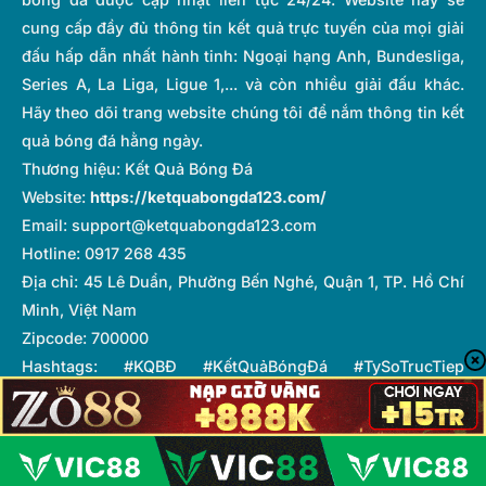
cung cấp đầy đủ thông tin kết quả trực tuyến của mọi giải
đấu hấp dẫn nhất hành tinh: Ngoại hạng Anh, Bundesliga,
Series A, La Liga, Ligue 1,... và còn nhiều giải đấu khác.
Hãy theo dõi trang website chúng tôi để nắm thông tin kết
quả bóng đá hằng ngày.
Thương hiệu: Kết Quả Bóng Đá
Website:
https://ketquabongda123.com/
Email:
support@ketquabongda123.com
Hotline: 0917 268 435
Địa chỉ: 45 Lê Duẩn, Phường Bến Nghé, Quận 1, TP. Hồ Chí
Minh, Việt Nam
Zipcode: 700000
Hashtags: #KQBĐ #KếtQuảBóngĐá #TySoTrucTiep
#KetQua #BongDaNhanh
Tổng biên tập:
Hà Lê Cường
Copyright © 2025 ketquabongda123.com