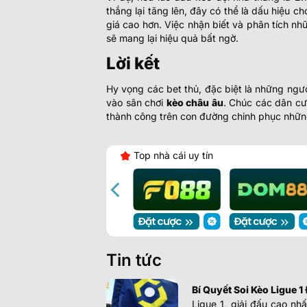
thắng lại tăng lên, đây có thể là dấu hiệu 
giá cao hơn. Việc nhận biết và phân tích n
sẽ mang lại hiệu quả bất ngờ.
Lời kết
Hy vọng các bet thủ, đặc biệt là những ngư
vào sân chơi
kèo châu âu
. Chúc các dân cư
thành công trên con đường chinh phục những
Top nhà cái uy tín
Tin tức
Bí Quyết Soi Kèo Ligue 
Ligue 1, giải đấu cao nh