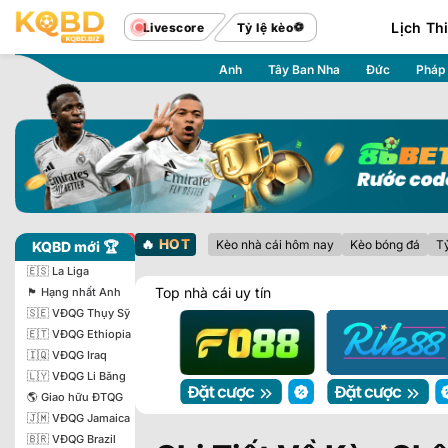
Bỏ
Lịch Th
Livescore
Tỷ lệ kèo
qua
nội
Anh
Tây Ban Nha
Đức
Pháp
dung
🔥
HOT
Kèo nhà cái hôm nay
Kèo bóng đá
Tỷ
KQBD mới 🏆
🇪🇸 La Liga
Top nhà cái uy tín
🏴󠁧󠁢󠁥󠁮󠁧󠁿 Hạng nhất Anh
🇸🇪 VĐQG Thụy Sỹ
🇪🇹 VĐQG Ethiopia
🇮🇶 VĐQG Iraq
🇱🇾 VĐQG Li Băng
🌎 Giao hữu ĐTQG
🇯🇲 VĐQG Jamaica
🇧🇷 VĐQG Brazil