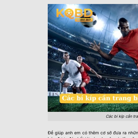
Các bí kíp cần tr
Để giúp anh em có thêm cơ sở đưa ra những