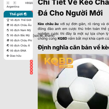
Chi Tiết Về Kèo Ch
🇦🇷 VĐQG
Argentina
Đá Cho Người Mới
Thế giới 🌏
🏆 Vô địch Thế Giới
Kèo châu âu
với sự đơn giản, rõ ràng và d
🌍️ Vô địch Châu Âu
đông đảo anh em cược thủ trên toàn thế g
🌎️️ Vô địch Nam Mỹ
nghiệm cược thì đây là một sự lựa chọn l
[social_share]
🌎️ Vô địch Bắc Mỹ
chóng cùng
KQBD
nắm bắt mọi khía cạnh củ
🌍️️ Vô địch Châu Phi
🌏️️ Vô địch Châu Á
Định nghĩa căn bản về kè
🌏️️ Vô địch ĐNA
⚽️️️ Giao hữu