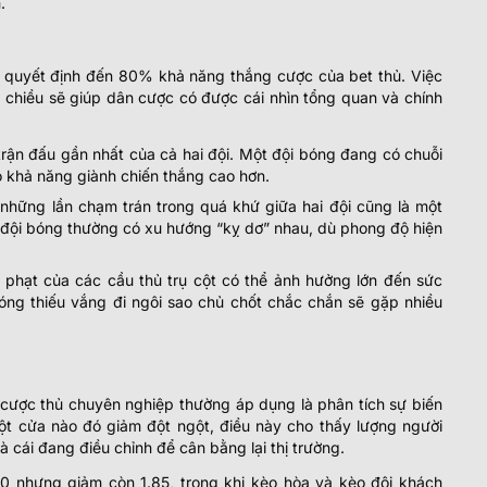
.
 quyết định đến 80% khả năng thắng cược của bet thủ. Việc
a chiều sẽ giúp dân cược có được cái nhìn tổng quan và chính
rận đấu gần nhất của cả hai đội. Một đội bóng đang có chuỗi
ó khả năng giành chiến thắng cao hơn.
những lần chạm trán trong quá khứ giữa hai đội cũng là một
ố đội bóng thường có xu hướng “kỵ dơ” nhau, dù phong độ hiện
 phạt của các cầu thủ trụ cột có thể ảnh hưởng lớn đến sức
bóng thiếu vắng đi ngôi sao chủ chốt chắc chắn sẽ gặp nhiều
ược thủ chuyên nghiệp thường áp dụng là phân tích sự biến
ột cửa nào đó giảm đột ngột, điều này cho thấy lượng người
à cái đang điều chỉnh để cân bằng lại thị trường.
.10 nhưng giảm còn 1.85, trong khi kèo hòa và kèo đội khách