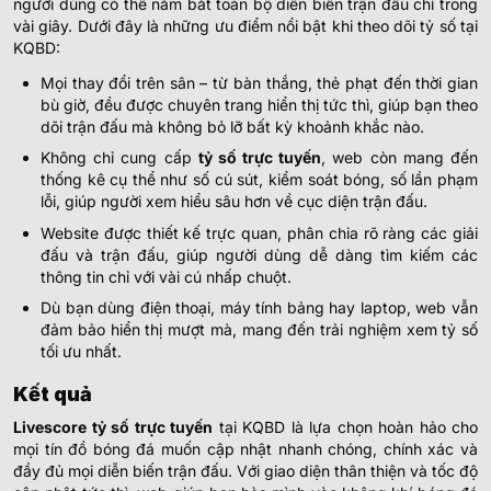
người dùng có thể nắm bắt toàn bộ diễn biến trận đấu chỉ trong
vài giây. Dưới đây là những ưu điểm nổi bật khi theo dõi tỷ số tại
KQBD:
Mọi thay đổi trên sân – từ bàn thắng, thẻ phạt đến thời gian
bù giờ, đều được chuyên trang hiển thị tức thì, giúp bạn theo
dõi trận đấu mà không bỏ lỡ bất kỳ khoảnh khắc nào.
Không chỉ cung cấp
tỷ số trực tuyến
, web còn mang đến
thống kê cụ thể như số cú sút, kiểm soát bóng, số lần phạm
lỗi, giúp người xem hiểu sâu hơn về cục diện trận đấu.
Website được thiết kế trực quan, phân chia rõ ràng các giải
đấu và trận đấu, giúp người dùng dễ dàng tìm kiếm các
thông tin chỉ với vài cú nhấp chuột.
Dù bạn dùng điện thoại, máy tính bảng hay laptop, web vẫn
đảm bảo hiển thị mượt mà, mang đến trải nghiệm xem tỷ số
tối ưu nhất.
Kết quả
Livescore tỷ số trực tuyến
tại KQBD là lựa chọn hoàn hảo cho
mọi tín đồ bóng đá muốn cập nhật nhanh chóng, chính xác và
đầy đủ mọi diễn biến trận đấu. Với giao diện thân thiện và tốc độ