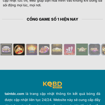
cập nhật tức thì, web giúp bạn hòa mình vào không khí bóng đá
sôi động mọi lúc, mọi nơi.
CỔNG GAME SỐ 1 HIỆN NAY
taintdc.com
là trang cập nhật thông tin kết quả bóng đá
được cập nhật liên tục 24/24. Website này sẽ cung cấp đầy