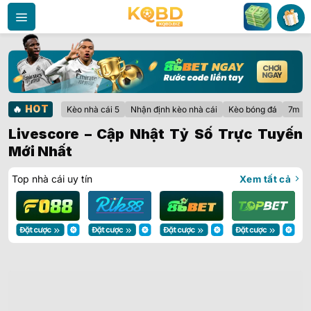
Bỏ
qua
nội
dung
🔥
HOT
Kèo nhà cái 5
Nhận định kèo nhà cái
Kèo bóng đá
7m
Livescore – Cập Nhật Tỷ Số Trực Tuyến
Mới Nhất
Top nhà cái uy tín
Xem tất cả