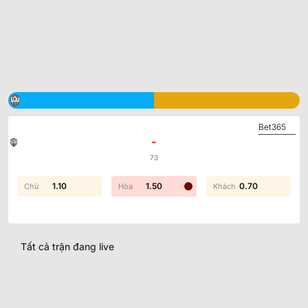
-
-
-
-
:
:
Bet365
-
73
1.10
1.50
0.70
Tất cả trận đang live
Tất cả trận đang live