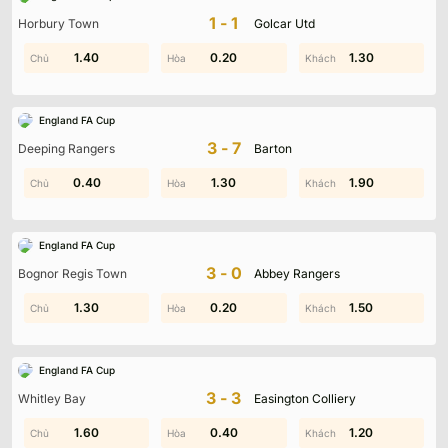
Không có dữ liệu vui lòng chọn bộ lọc khác
1-1
Horbury Town
Golcar Utd
0.60
1.40
0.20
1.40
1.30
1.10
England FA Cup
3-7
Deeping Rangers
Barton
0.80
0.40
0.90
1.30
0.50
1.90
England FA Cup
3-0
Bognor Regis Town
Abbey Rangers
1.60
1.30
0.20
1.70
0.80
1.50
England FA Cup
3-3
Whitley Bay
Easington Colliery
1.60
1.10
0.40
1.70
1.60
1.20