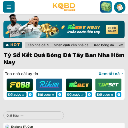
Bỏ
qua
nội
dung
🔥
HOT
Kèo nhà cái 5
Nhận định kèo nhà cái
Kèo bóng đá
7m
Tỷ Số Kết Quả Bóng Đá Tây Ban Nha Hôm
Nay
Top nhà cái uy tín
Xem tất cả
Sbobet
Giải Đấu
England FA Cup