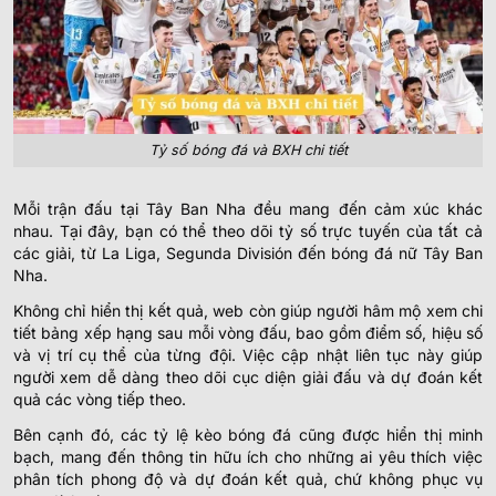
Tỷ số bóng đá và BXH chi tiết
Mỗi trận đấu tại Tây Ban Nha đều mang đến cảm xúc khác
nhau. Tại đây, bạn có thể theo dõi tỷ số trực tuyến của tất cả
các giải, từ La Liga, Segunda División đến bóng đá nữ Tây Ban
Nha.
Không chỉ hiển thị kết quả, web còn giúp người hâm mộ xem chi
tiết bảng xếp hạng sau mỗi vòng đấu, bao gồm điểm số, hiệu số
và vị trí cụ thể của từng đội. Việc cập nhật liên tục này giúp
người xem dễ dàng theo dõi cục diện giải đấu và dự đoán kết
quả các vòng tiếp theo.
Bên cạnh đó, các tỷ lệ kèo bóng đá cũng được hiển thị minh
bạch, mang đến thông tin hữu ích cho những ai yêu thích việc
phân tích phong độ và dự đoán kết quả, chứ không phục vụ