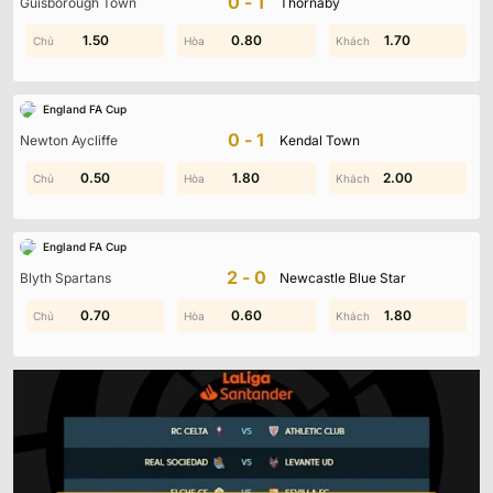
0-1
Guisborough Town
Thornaby
1.50
1.10
0.80
0.50
0.10
1.70
KQBD
Tây Ban Nha
là nơi giúp người hâm mộ nắm bắt toàn bộ
diễn biến của bóng đá Tây Ban Nha một cách tức thời và chuẩn
England FA Cup
xác. Trang cung cấp thông tin từ tỷ lệ kèo, kết quả, lịch thi đấu
0-1
Newton Aycliffe
Kendal Town
cho đến bảng xếp hạng chi tiết từng giải đấu, mang lại trải
nghiệm trọn vẹn cho người yêu môn thể thao vua. Với hệ thống
0.50
1.20
0.20
1.80
2.00
1.10
cập nhật tự động, trang web đảm bảo người xem không bỏ lỡ
bất kỳ khoảnh khắc nào trên sân cỏ.
Toàn cảnh giải đấu bóng đá Tây Ban Nha trên
England FA Cup
KQBD TBN
2-0
Blyth Spartans
Newcastle Blue Star
0.70
0.10
0.60
0.70
0.40
1.80