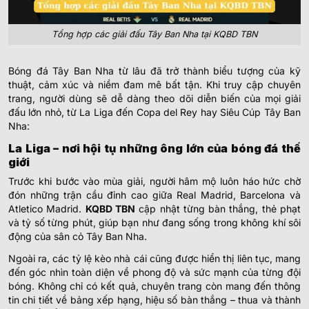
Tổng hợp các giải đấu Tây Ban Nha tại KQBD TBN
Bóng đá Tây Ban Nha từ lâu đã trở thành biểu tượng của kỹ
thuật, cảm xúc và niềm đam mê bất tận. Khi truy cập chuyên
trang, người dùng sẽ dễ dàng theo dõi diễn biến của mọi giải
đấu lớn nhỏ, từ La Liga đến Copa del Rey hay Siêu Cúp Tây Ban
Nha:
La Liga – nơi hội tụ những ông lớn của bóng đá thế
giới
Trước khi bước vào mùa giải, người hâm mộ luôn háo hức chờ
đón những trận cầu đỉnh cao giữa Real Madrid, Barcelona và
Atletico Madrid.
KQBD TBN
cập nhật từng bàn thắng, thẻ phạt
và tỷ số từng phút, giúp bạn như đang sống trong không khí sôi
động của sân cỏ Tây Ban Nha.
Ngoài ra, các tỷ lệ kèo nhà cái cũng được hiển thị liên tục, mang
đến góc nhìn toàn diện về phong độ và sức mạnh của từng đội
bóng. Không chỉ có kết quả, chuyên trang còn mang đến thông
tin chi tiết về bảng xếp hạng, hiệu số bàn thắng – thua và thành