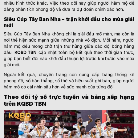
nhiều hình thức khác. Việc theo dõi này giúp người hâm mộ dễ
dàng phân tích phong độ và đưa ra dự đoán chính xác hơn.
Siêu Cúp Tây Ban Nha – trận khởi đầu cho mùa giải
mới
Siêu Cúp Tây Ban Nha không chỉ là giải đấu mở màn, mà còn là
nơi thể hiện sức mạnh giữa những nhà vô địch. Mỗi năm, người
hâm mộ đều mong chờ trận thư hùng giữa các đội bóng hàng
đầu.
KQBD TBN
cập nhật toàn bộ kết quả theo thời gian thực,
giúp bạn biết đội nào khởi đầu thuận lợi trước khi bước vào mùa
giải mới.
Ngoài kết quả, chuyên trang còn cung cấp bảng thống kê
phong độ, số bàn thắng, số thẻ và hiệu suất ghi bàn, giúp người
hâm mộ có cái nhìn sâu hơn về sức mạnh của từng đội.
Theo dõi tỷ số trực tuyến và bảng xếp hạng
trên KQBD TBN