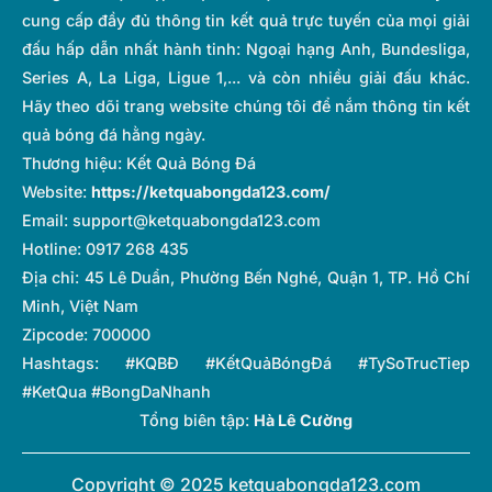
cung cấp đầy đủ thông tin kết quả trực tuyến của mọi giải
đấu hấp dẫn nhất hành tinh: Ngoại hạng Anh, Bundesliga,
Series A, La Liga, Ligue 1,... và còn nhiều giải đấu khác.
Hãy theo dõi trang website chúng tôi để nắm thông tin kết
quả bóng đá hằng ngày.
Thương hiệu: Kết Quả Bóng Đá
Website:
https://ketquabongda123.com/
Email:
support@ketquabongda123.com
Hotline: 0917 268 435
Địa chỉ: 45 Lê Duẩn, Phường Bến Nghé, Quận 1, TP. Hồ Chí
Minh, Việt Nam
Zipcode: 700000
Hashtags: #KQBĐ #KếtQuảBóngĐá #TySoTrucTiep
#KetQua #BongDaNhanh
Tổng biên tập:
Hà Lê Cường
Copyright © 2025 ketquabongda123.com