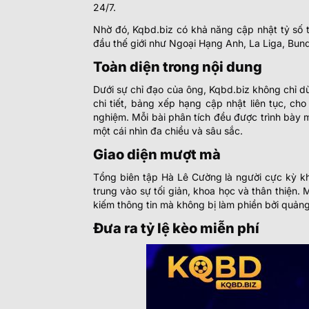
24/7.
Nhờ đó, Kqbd.biz có khả năng cập nhật tỷ số t
đầu thế giới như Ngoại Hạng Anh, La Liga, Bunde
Toàn diện trong nội dung
Dưới sự chỉ đạo của ông, Kqbd.biz không chỉ dừn
chi tiết, bảng xếp hạng cập nhật liên tục, ch
nghiệm. Mỗi bài phân tích đều được trình bày m
một cái nhìn đa chiều và sâu sắc.
Giao diện mượt mà
Tổng biên tập Hà Lê Cường là người cực kỳ khắt
trung vào sự tối giản, khoa học và thân thiện.
kiếm thông tin mà không bị làm phiền bởi quản
Đưa ra tỷ lệ kèo miễn phí