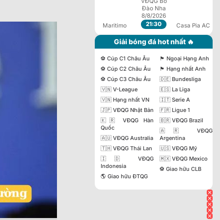
VĐQG Bồ
Đào Nha
8/8/2026
21:30
Maritimo
Casa Pia AC
Giải bóng đá hot nhất 🔥
⚽️ Cúp C1 Châu Âu
🏴󠁧󠁢󠁥󠁮󠁧󠁿 Ngoại Hạng Anh
⚽️ Cúp C2 Châu Âu
🏴󠁧󠁢󠁥󠁮󠁧󠁿 Hạng nhất Anh
⚽️ Cúp C3 Châu Âu
🇩🇪 Bundesliga
🇻🇳 V-League
🇪🇸 La Liga
🇻🇳 Hạng nhất VN
🇮🇹 Serie A
🇯🇵 VĐQG Nhật Bản
🇫🇷 Ligue 1
🇰🇷 VĐQG Hàn
🇧🇷 VĐQG Brazil
Quốc
🇦🇷 VĐQG
🇦🇺 VĐQG Australia
Argentina
🇹🇭 VĐQG Thái Lan
🇺🇸 VĐQG Mỹ
🇮🇩 VĐQG
🇲🇽 VĐQG Mexico
Indonesia
⚽️ Giao hữu CLB
🌎 Giao hữu ĐTQG