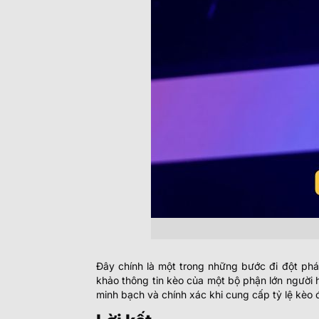
Đây chính là một trong những bước đi đột phá
khảo thông tin kèo của một bộ phận lớn người
minh bạch và chính xác khi cung cấp tỷ lệ kèo