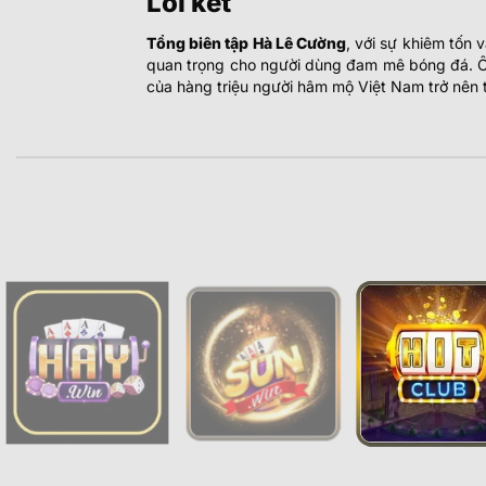
Lời kết
Tổng biên tập Hà Lê Cường
, với sự khiêm tốn 
quan trọng cho người dùng đam mê bóng đá. Ô
của hàng triệu người hâm mộ Việt Nam trở nên 