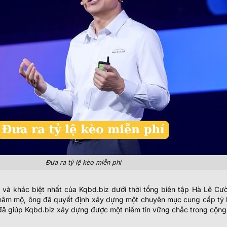
Đưa ra tỷ lệ kèo miễn phí
 và khác biệt nhất của Kqbd.biz dưới thời tổng biên tập Hà Lê C
 hâm mộ, ông đã quyết định xây dựng một chuyên mục cung cấp tỷ l
 đã giúp Kqbd.biz xây dựng được một niềm tin vững chắc trong cộng