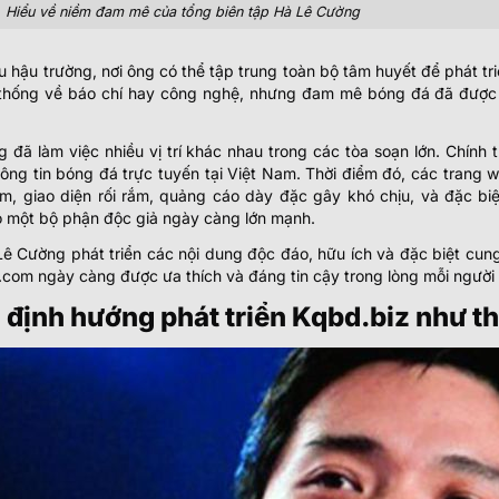
Hiểu về niềm đam mê của tổng biên tập Hà Lê Cường
 hậu trường, nơi ông có thể tập trung toàn bộ tâm huyết để phát tri
ền thống về báo chí hay công nghệ, nhưng đam mê bóng đá đã được
 đã làm việc nhiều vị trí khác nhau trong các tòa soạn lớn. Chính 
thông tin bóng đá trực tuyến tại Việt Nam. Thời điểm đó, các trang
m, giao diện rối rắm, quảng cáo dày đặc gây khó chịu, và đặc biệt
o một bộ phận độc giả ngày càng lớn mạnh.
 Lê Cường phát triển các nội dung độc đáo, hữu ích và đặc biệt cu
com ngày càng được ưa thích và đáng tin cậy trong lòng mỗi người
 định hướng phát triển Kqbd.biz như t