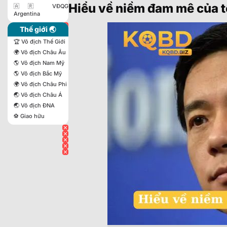
Hiểu về niềm đam mê của t
🇦🇷 VĐQG
Argentina
Thế giới 🌏
🏆 Vô địch Thế Giới
🌍️ Vô địch Châu Âu
🌎️️ Vô địch Nam Mỹ
🌎️ Vô địch Bắc Mỹ
🌍️️ Vô địch Châu Phi
🌏️️ Vô địch Châu Á
🌏️️ Vô địch ĐNA
⚽️️️ Giao hữu