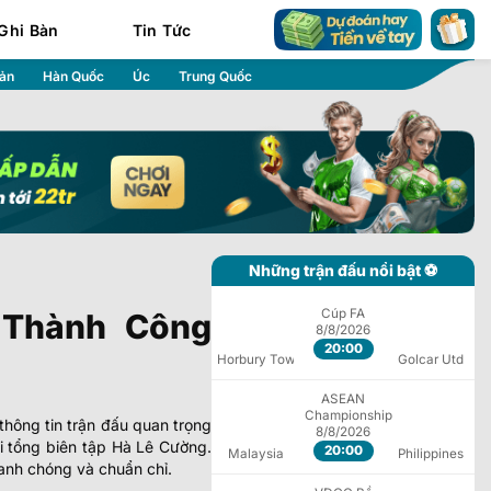
Ghi Bàn
Tin Tức
ản
Hàn Quốc
Úc
Trung Quốc
Những trận đấu nổi bật ⚽️
Cúp FA
 Thành Công
8/8/2026
20:00
Horbury Town
Golcar Utd
ASEAN
Championship
hông tin trận đấu quan trọng
8/8/2026
i tổng biên tập Hà Lê Cường.
20:00
Malaysia
Philippines
hanh chóng và chuẩn chỉ.