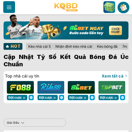
Bỏ
qua
nội
dung
🔥
HOT
Kèo nhà cái 5
Nhận định kèo nhà cái
Kèo bóng đá
7m
Cập Nhật Tỷ Số Kết Quả Bóng Đá Úc
Chuẩn
Top nhà cái uy tín
Xem tất cả
Sbobet
Giải Đấu