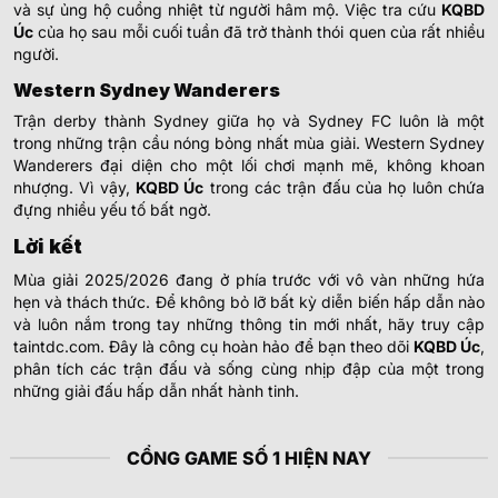
và sự ủng hộ cuồng nhiệt từ người hâm mộ. Việc tra cứu
KQBD
Úc
của họ sau mỗi cuối tuần đã trở thành thói quen của rất nhiều
người.
Western Sydney Wanderers
Trận derby thành Sydney giữa họ và Sydney FC luôn là một
trong những trận cầu nóng bỏng nhất mùa giải. Western Sydney
Wanderers đại diện cho một lối chơi mạnh mẽ, không khoan
nhượng. Vì vậy,
KQBD Úc
trong các trận đấu của họ luôn chứa
đựng nhiều yếu tố bất ngờ.
Lời kết
Mùa giải 2025/2026 đang ở phía trước với vô vàn những hứa
hẹn và thách thức. Để không bỏ lỡ bất kỳ diễn biến hấp dẫn nào
và luôn nắm trong tay những thông tin mới nhất, hãy truy cập
taintdc.com. Đây là công cụ hoàn hảo để bạn theo dõi
KQBD Úc
,
phân tích các trận đấu và sống cùng nhịp đập của một trong
những giải đấu hấp dẫn nhất hành tinh.
CỔNG GAME SỐ 1 HIỆN NAY