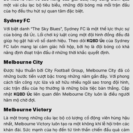
một vài câu lạc bộ tiêu biểu, những đội bóng mà mỗi trận đấu
của họ đều thu hút sự quan tâm đặc biệt.
Sydney FC
Với biệt danh “The Sky Blues”, Sydney FC là một thế lực thực sự
của bóng đá Úc. Lối chơi kỷ luật cùng một đội hình đồng đều đã
giúp họ gặt hái vô số danh hiệu. Theo dõi
KQBD Úc
của Sydney
FC luôn mang lại cảm giác hồi hộp, bởi họ là đội bóng có khả
năng định đoạt trận đấu ở những thời khắc quyết định.
Melbourne City
Được hậu thuẫn bởi City Football Group, Melbourne City đã có
những bước tiến vượt bậc trong những năm gần đây. Với phong
cách tấn công rực lửa và sở hữu nhiều ngôi sao trong đội hình,
các trận đấu của họ thường là những bữa tiệc bàn thắng. Cập
nhật
KQBD Úc
liên quan đến Melbourne City luôn là điều người
hâm mộ chờ đợi.
Melbourne Victory
Là một trong những câu lạc bộ có lượng cổ động viên hùng hậu
nhất, Melbourne Victory luôn tạo ra một không khí lễ hội trên các
khán đài. Sức mạnh của họ đến từ tinh thần chiến đấu quả cảm