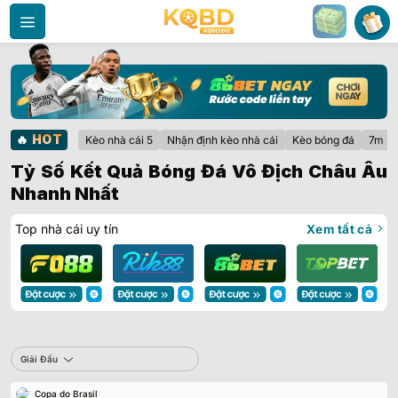
Bỏ
qua
nội
dung
🔥
HOT
Kèo nhà cái 5
Nhận định kèo nhà cái
Kèo bóng đá
7m
Tỷ Số Kết Quả Bóng Đá Vô Địch Châu Âu
Nhanh Nhất
Top nhà cái uy tín
Xem tất cả
Sbobet
Giải Đấu
Copa do Brasil