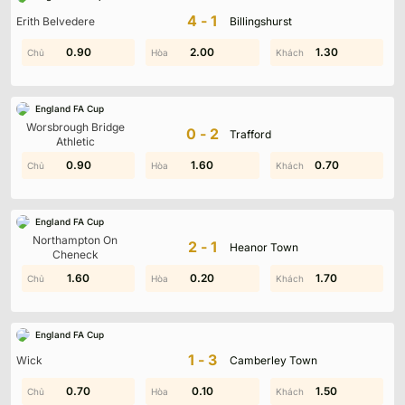
Không có dữ liệu vui lòng chọn bộ lọc khác
4-1
Erith Belvedere
Billingshurst
0.90
0.70
2.00
1.50
0.60
1.30
England FA Cup
Worsbrough Bridge
0-2
Trafford
Athletic
0.90
0.70
0.70
1.60
0.70
1.30
England FA Cup
Northampton On
2-1
Heanor Town
Cheneck
0.60
1.60
0.20
1.60
0.80
1.70
England FA Cup
1-3
Wick
Camberley Town
0.70
1.70
0.10
0.10
0.70
1.50